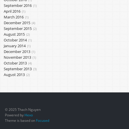
September 2016
1
April 2016
1
March 2016
1
December 2015
4
September 2015
2
August 2015
2
October 2014
1
January 2014
1
December 2013
1
November 2013
1
October 2013
4
September 2013
3
August 2013
2
© 2025 Thach Nguyen
Powered by
Hexo
Theme is based on
Focused