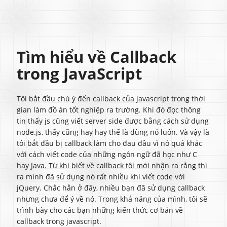
Tìm hiểu về Callback
trong JavaScript
Tôi bắt đầu chú ý đến callback của javascript trong thời
gian làm đồ án tốt nghiệp ra trường. Khi đó đọc thông
tin thấy js cũng viết server side được bằng cách sử dụng
node.js, thấy cũng hay hay thế là dùng nó luôn. Và vậy là
tôi bắt đầu bị callback làm cho đau đầu vì nó quá khác
với cách viết code của những ngôn ngữ đã học như C
hay Java. Từ khi biết về callback tôi mới nhận ra rằng thì
ra mình đã sử dụng nó rất nhiều khi viết code với
jQuery. Chắc hẳn ở đây, nhiều bạn đã sử dụng callback
nhưng chưa để ý về nó. Trong khả năng của mình, tôi sẽ
trình bày cho các bạn những kiến thức cơ bản về
callback trong javascript.