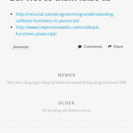
http://recurial.com/programming/understanding-
callback-functions-in-javascript/
http://www.impressivewebs.com/callback-
functions-javascript/
Comments
Share
Javascript
NEWER
Viết chức năng login bằng tài khoản facebook không dùng Facebook SDK
OLDER
Xử lý mảng với Underscore.js