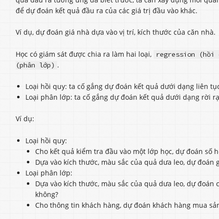
để dự đoán kết quả đầu ra của các giá trị đầu vào khác.
Ví dụ, dự đoán giá nhà dựa vào vị trí, kích thước của căn nhà.
Học có giám sát được chia ra làm hai loại,
regression (hồi 
.
(phân lớp)
Loại hồi quy: ta cố gắng dự đoán kết quả dưới dạng liên tụ
Loại phân lớp: ta cố gắng dự đoán kết quả dưới dạng rời rạ
Ví dụ:
Loại hồi quy:
Cho kết quả kiểm tra đầu vào một lớp học, dự đoán số họ
Dựa vào kích thước, màu sắc của quả dưa leo, dự đoán 
Loại phân lớp:
Dựa vào kích thước, màu sắc của quả dưa leo, dự đoán 
không?
Cho thông tin khách hàng, dự đoán khách hàng mua s