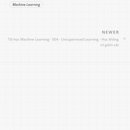
Machine Learning
NEWER
Tôi học Machine Learning - 004 - Unsupervised Learning - Học không
có giám sát