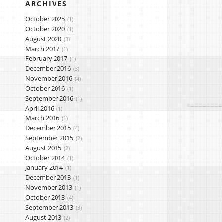
ARCHIVES
October 2025
1
October 2020
1
August 2020
3
March 2017
1
February 2017
1
December 2016
3
November 2016
4
October 2016
1
September 2016
1
April 2016
1
March 2016
1
December 2015
4
September 2015
2
August 2015
2
October 2014
1
January 2014
1
December 2013
1
November 2013
1
October 2013
4
September 2013
3
August 2013
2